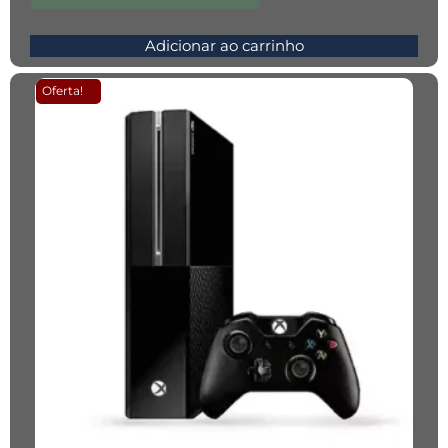
Adicionar ao carrinho
Oferta!