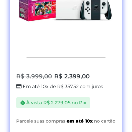
R$
3.999,00
R$
2.399,00
Em até 10x de
R$
357,52
com juros
À vista
R$
2.279,05
no Pix
Parcele suas compras
em até 10x
no cartão