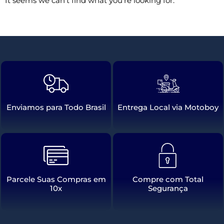
It seems we can't find what you're looking for.
Enviamos para Todo Brasil
Entrega Local via Motoboy
Parcele Suas Compras em
Compre com Total
10x
Segurança