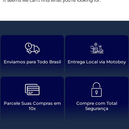
It seems we can't find what you're looking for.
Enviamos para Todo Brasil
Entrega Local via Motoboy
Parcele Suas Compras em
Compre com Total
10x
Segurança